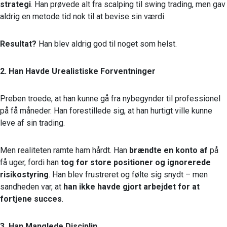
strategi
. Han prøvede alt fra scalping til swing trading, men gav
aldrig en metode tid nok til at bevise sin værdi.
Resultat?
Han blev aldrig god til noget som helst.
2. Han Havde Urealistiske Forventninger
Preben troede, at han kunne gå fra nybegynder til professionel
på få måneder. Han forestillede sig, at han hurtigt ville kunne
leve af sin trading.
Men realiteten ramte ham hårdt. Han
brændte en konto af
på
få uger, fordi han
tog for store positioner og ignorerede
risikostyring
. Han blev frustreret og følte sig snydt – men
sandheden var, at
han ikke havde gjort arbejdet for at
fortjene succes
.
3. Han Manglede Disciplin