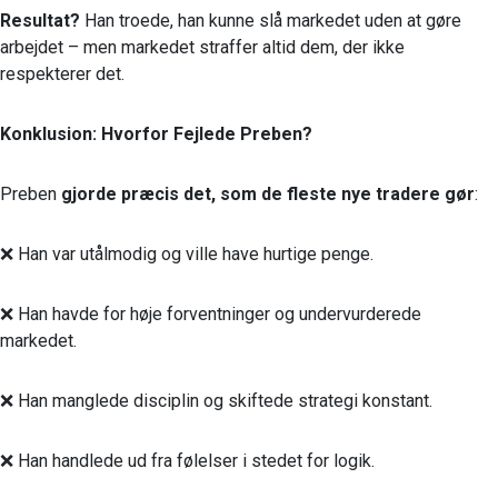
Resultat?
Han troede, han kunne slå markedet uden at gøre
arbejdet – men markedet straffer altid dem, der ikke
respekterer det.
Konklusion: Hvorfor Fejlede Preben?
Preben
gjorde præcis det, som de fleste nye tradere gør
:
❌ Han var utålmodig og ville have hurtige penge.
❌ Han havde for høje forventninger og undervurderede
markedet.
❌ Han manglede disciplin og skiftede strategi konstant.
❌ Han handlede ud fra følelser i stedet for logik.