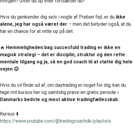
morgen? Giver du op eller fortsætter du?
Hvis du genkender dig selv i nogle af Preben fejl, er du
ikke
alene, jeg har også været der
– men det betyder også, at du
har en chance for at rette op på det.
🔥
Hemmeligheden bag succesfuld trading er ikke en
magisk strategi – det er disciplin, struktur og den rette
mentale tilgang og ja, så en god coach til at støtte dig hele
vejen 😉
Hvis du vil finde ud af, om daytrading er noget for dig, kan du
tage mit kursus her og samtidig prøve en gratis periode i
Danmarks bedste og mest aktive tradingfællesskab.
Kursus ⬇️
https://www.youtube.com/@tradingcoachdk/playlists