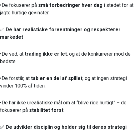
•De fokuserer på
små forbedringer hver dag
i stedet for at
jagte hurtige gevinster.
✅
De har realistiske forventninger og respekterer
markedet
•De ved, at
trading ikke er let
, og at de konkurrerer mod de
bedste.
•De forstår, at
tab er en del af spillet
, og at ingen strategi
vinder 100% af tiden.
•De har ikke urealistiske mål om at “blive rige hurtigt” – de
fokuserer på
stabilitet først
.
✅
De udvikler disciplin og holder sig til deres strategi