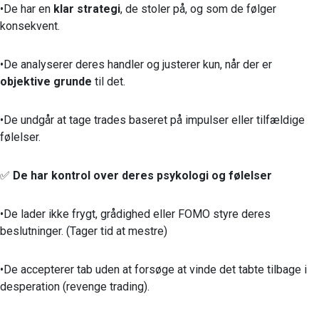
•De har en
klar strategi
, de stoler på, og som de følger
konsekvent.
•De analyserer deres handler og justerer kun, når der er
objektive grunde
til det.
•De undgår at tage trades baseret på impulser eller tilfældige
følelser.
✅
De har kontrol over deres psykologi og følelser
•De lader ikke frygt, grådighed eller FOMO styre deres
beslutninger. (Tager tid at mestre)
•De accepterer tab uden at forsøge at vinde det tabte tilbage i
desperation (revenge trading).