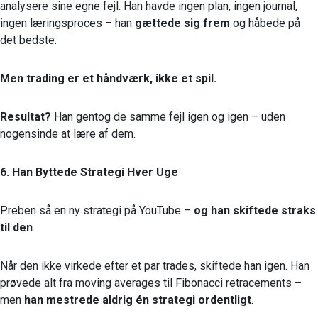
analysere sine egne fejl. Han havde ingen plan, ingen journal,
ingen læringsproces – han
gættede sig frem
og håbede på
det bedste.
Men trading er et håndværk, ikke et spil.
Resultat?
Han gentog de samme fejl igen og igen – uden
nogensinde at lære af dem.
6. Han Byttede Strategi Hver Uge
Preben så en ny strategi på YouTube –
og han skiftede straks
til den
.
Når den ikke virkede efter et par trades, skiftede han igen. Han
prøvede alt fra moving averages til Fibonacci retracements –
men
han mestrede aldrig én strategi ordentligt
.