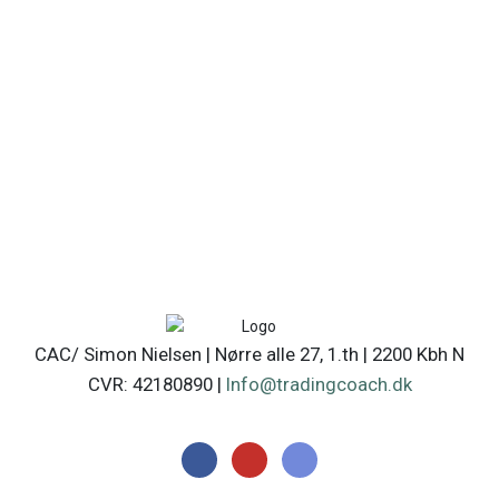
CAC/ Simon Nielsen | Nørre alle 27, 1.th | 2200 Kbh N
CVR: 42180890 |
Info@tradingcoach.dk