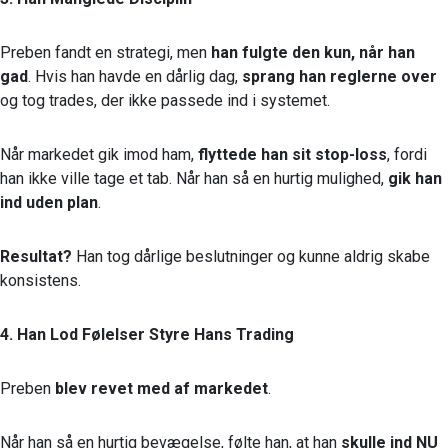
Preben fandt en strategi, men
han fulgte den kun, når han
gad
. Hvis han havde en dårlig dag,
sprang han reglerne over
og tog trades, der ikke passede ind i systemet.
Når markedet gik imod ham,
flyttede han sit stop-loss
, fordi
han ikke ville tage et tab. Når han så en hurtig mulighed,
gik han
ind uden plan
.
Resultat?
Han tog dårlige beslutninger og kunne aldrig skabe
konsistens.
4. Han Lod Følelser Styre Hans Trading
Preben
blev revet med af markedet
.
Når han så en hurtig bevægelse, følte han, at han
skulle ind NU