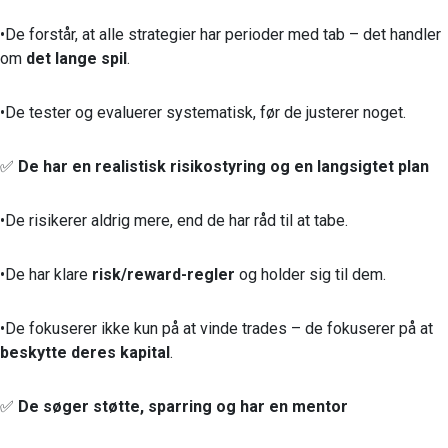
•De forstår, at alle strategier har perioder med tab – det handler
om
det lange spil
.
•De tester og evaluerer systematisk, før de justerer noget.
✅
De har en realistisk risikostyring og en langsigtet plan
•De risikerer aldrig mere, end de har råd til at tabe.
•De har klare
risk/reward-regler
og holder sig til dem.
•De fokuserer ikke kun på at vinde trades – de fokuserer på at
beskytte deres kapital
.
✅
De søger støtte, sparring og har en mentor