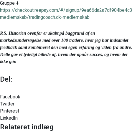
Gruppe ⬇️
https://checkout.reepay.com/#/signup/9ea66da2a7df904be4c3
medlemskab/tradingcoach.dk-medlemskab
P.S. Historien ovenfor er skabt på baggrund af en
markedsundersøgelse med over 100 tradere, hvor jeg har indsamlet
feedback samt kombineret den med egen erfaring og viden fra andre.
Dette gav et tydeligt billede af, hvem der opnår succes, og hvem der
ikke gør.
Del:
Facebook
Twitter
Pinterest
LinkedIn
Relateret indlæg