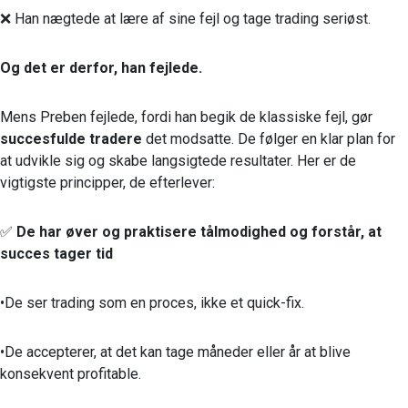
❌ Han nægtede at lære af sine fejl og tage trading seriøst.
Og det er derfor, han fejlede.
Mens Preben fejlede, fordi han begik de klassiske fejl, gør
succesfulde tradere
det modsatte. De følger en klar plan for
at udvikle sig og skabe langsigtede resultater. Her er de
vigtigste principper, de efterlever:
✅
De har øver og praktisere tålmodighed og forstår, at
succes tager tid
•De ser trading som en proces, ikke et quick-fix.
•De accepterer, at det kan tage måneder eller år at blive
konsekvent profitable.