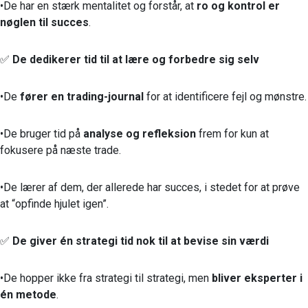
•De har en stærk mentalitet og forstår, at
ro og kontrol er
nøglen til succes
.
✅
De dedikerer tid til at lære og forbedre sig selv
•De
fører en trading-journal
for at identificere fejl og mønstre.
•De bruger tid på
analyse og refleksion
frem for kun at
fokusere på næste trade.
•De lærer af dem, der allerede har succes, i stedet for at prøve
at “opfinde hjulet igen”.
✅
De giver én strategi tid nok til at bevise sin værdi
•De hopper ikke fra strategi til strategi, men
bliver eksperter i
én metode
.