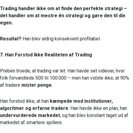
Trading handler ikke om at finde den perfekte strategi –
det handler om at mestre én strategi og gøre den til din
egen.
Resultat?
Han blev aldrig konsekvent profitabel.
7. Han Forstod Ikke Realiteten af Trading
Preben troede, at trading var let. Han havde set videoer, hvor
folk forvandlede 500 til 100.000 – men han vidste ikke, at 90%
af tradere
mister penge
.
Han forstod ikke, at han
kæmpede mod institutioner,
algoritmer og erfarne tradere
. Han havde ikke en plan, han
undervurderede markedet
, og han blev konstant taget ud af
markedet af smartere spillere.