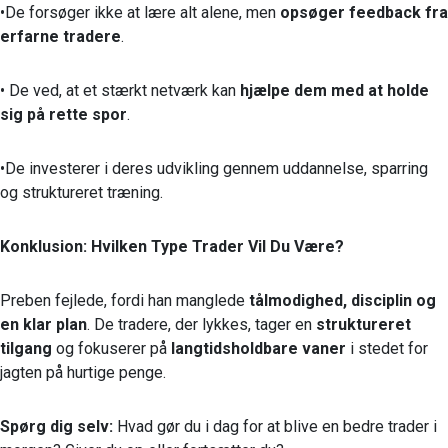
•De forsøger ikke at lære alt alene, men
opsøger feedback fra
erfarne tradere
.
• De ved, at et stærkt netværk kan
hjælpe dem med at holde
sig på rette spor
.
•De investerer i deres udvikling gennem uddannelse, sparring
og struktureret træning.
Konklusion: Hvilken Type Trader Vil Du Være?
Preben fejlede, fordi han manglede
tålmodighed, disciplin og
en klar plan
. De tradere, der lykkes, tager en
struktureret
tilgang
og fokuserer på
langtidsholdbare vaner
i stedet for
jagten på hurtige penge.
Spørg dig selv:
Hvad gør du i dag for at blive en bedre trader i