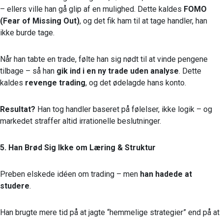
– ellers ville han gå glip af en mulighed. Dette kaldes
FOMO
(Fear of Missing Out)
, og det fik ham til at tage handler, han
ikke burde tage.
Når han tabte en trade, følte han sig nødt til at vinde pengene
tilbage – så han
gik ind i en ny trade uden analyse
. Dette
kaldes
revenge trading
, og det ødelagde hans konto.
Resultat?
Han tog handler baseret på følelser, ikke logik – og
markedet straffer altid irrationelle beslutninger.
5. Han Brød Sig Ikke om Læring & Struktur
Preben elskede idéen om trading – men
han hadede at
studere
.
Han brugte mere tid på at jagte “hemmelige strategier” end på at