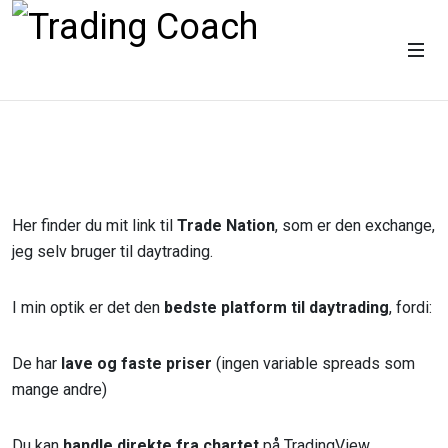
Her finder du mit link til
Trade Nation
, som er den exchange,
jeg selv bruger til daytrading.
I min optik er det den
bedste platform til daytrading
, fordi:
De har
lave og faste priser
(ingen variable spreads som
mange andre)
Du kan
handle direkte fra chartet
på TradingView