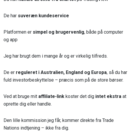
De har
suveræn kundeservice
Platformen er
simpel og brugervenlig
, både på computer
og app
Jeg har brugt dem i mange år og er virkelig tilfreds.
De er
reguleret i Australien, England og Europa
, så du har
fuld investorbeskyttelse – præcis som på de store børser.
Ved at bruge mit
affiliate-link
koster det dig
intet ekstra
at
oprette dig eller handle.
Den lille kommission jeg får, kommer direkte fra Trade
Nations indtjening – ikke fra dig.