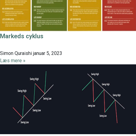
Markeds cyklus
Simon Quraishi
januar 5, 2023
Læs mere »