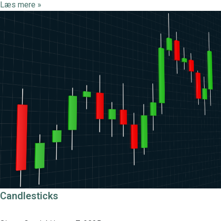
Læs mere »
Candlesticks