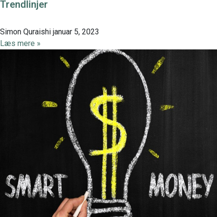
Trendlinjer
Simon Quraishi
januar 5, 2023
Læs mere »