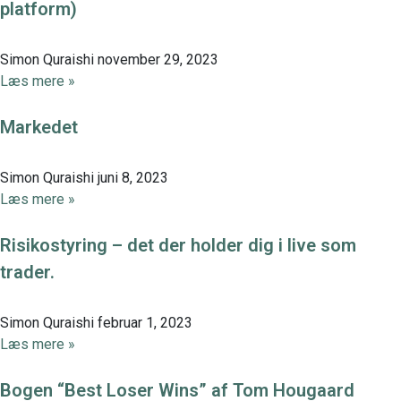
platform)
Simon Quraishi
november 29, 2023
Læs mere »
Markedet
Simon Quraishi
juni 8, 2023
Læs mere »
Risikostyring – det der holder dig i live som
trader.
Simon Quraishi
februar 1, 2023
Læs mere »
Bogen “Best Loser Wins” af Tom Hougaard