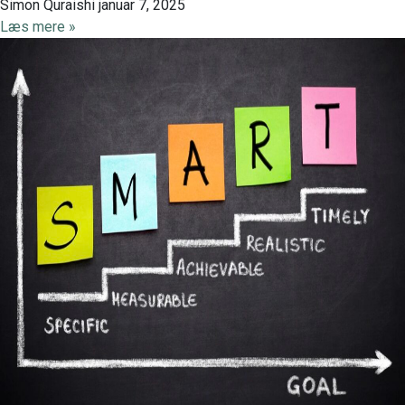
Simon Quraishi
januar 7, 2025
Læs mere »